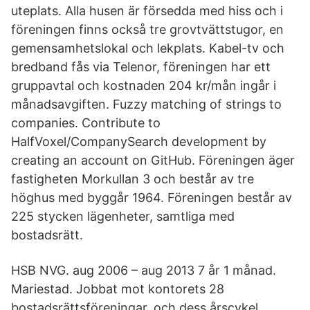
uteplats. Alla husen är försedda med hiss och i
föreningen finns också tre grovtvättstugor, en
gemensamhetslokal och lekplats. Kabel-tv och
bredband fås via Telenor, föreningen har ett
gruppavtal och kostnaden 204 kr/mån ingår i
månadsavgiften. Fuzzy matching of strings to
companies. Contribute to
HalfVoxel/CompanySearch development by
creating an account on GitHub. Föreningen äger
fastigheten Morkullan 3 och består av tre
höghus med byggår 1964. Föreningen består av
225 stycken lägenheter, samtliga med
bostadsrätt.
HSB NVG. aug 2006 – aug 2013 7 år 1 månad.
Mariestad. Jobbat mot kontorets 28
bostadsrättsföreningar, och dess årscykel.