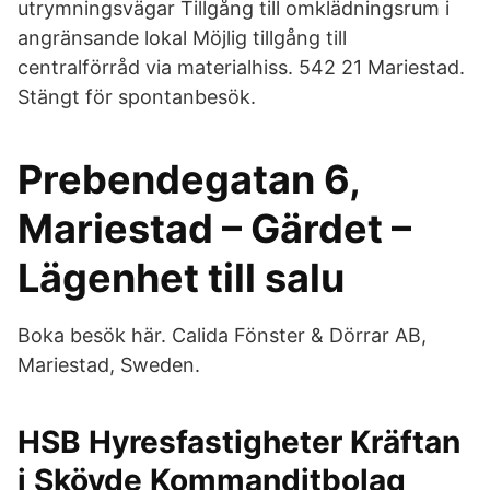
utrymningsvägar Tillgång till omklädningsrum i
angränsande lokal Möjlig tillgång till
centralförråd via materialhiss. 542 21 Mariestad.
Stängt för spontanbesök.
Prebendegatan 6,
Mariestad – Gärdet –
Lägenhet till salu
Boka besök här. Calida Fönster & Dörrar AB,
Mariestad, Sweden.
HSB Hyresfastigheter Kräftan
i Skövde Kommanditbolag