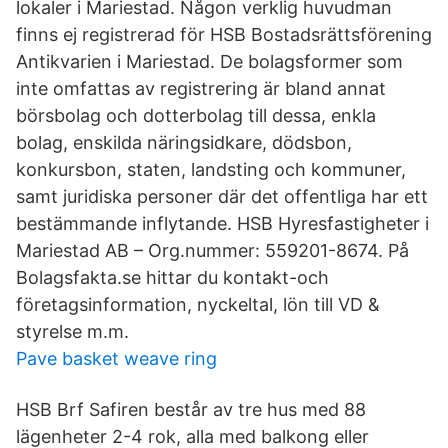
lokaler i Mariestad. Någon verklig huvudman
finns ej registrerad för HSB Bostadsrättsförening
Antikvarien i Mariestad. De bolagsformer som
inte omfattas av registrering är bland annat
börsbolag och dotterbolag till dessa, enkla
bolag, enskilda näringsidkare, dödsbon,
konkursbon, staten, landsting och kommuner,
samt juridiska personer där det offentliga har ett
bestämmande inflytande. HSB Hyresfastigheter i
Mariestad AB – Org.nummer: 559201-8674. På
Bolagsfakta.se hittar du kontakt-och
företagsinformation, nyckeltal, lön till VD &
styrelse m.m.
Pave basket weave ring
HSB Brf Safiren består av tre hus med 88
lägenheter 2-4 rok, alla med balkong eller