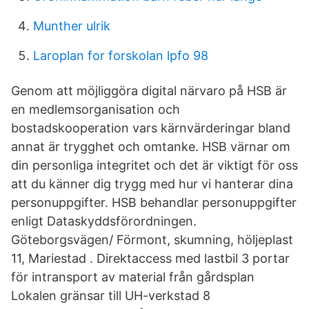
Munther ulrik
Laroplan for forskolan lpfo 98
Genom att möjliggöra digital närvaro på HSB är
en medlemsorganisation och
bostadskooperation vars kärnvärderingar bland
annat är trygghet och omtanke. HSB värnar om
din personliga integritet och det är viktigt för oss
att du känner dig trygg med hur vi hanterar dina
personuppgifter. HSB behandlar personuppgifter
enligt Dataskyddsförordningen.
Göteborgsvägen/ Förmont, skumning, höljeplast
11, Mariestad . Direktaccess med lastbil 3 portar
för intransport av material från gårdsplan
Lokalen gränsar till UH-verkstad 8