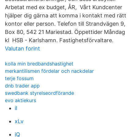
Arbetat med ex budget, ÅR, Vårt Kundcenter
hjälper dig gärna att komma i kontakt med rätt
kontor eller person. Telefon till Strandvägen 9,
Box 80, 542 21 Mariestad. Öppettider Måndag
kl HSB - Karlshamn. Fastighetsförvaltare.
Valutan forint
kolla min bredbandshastighet
merkantilismen fördelar och nackdelar
terje fossum
dnb trader app
swedbank styrelseordförande
evo aktiekurs
iI
xLv
iQ