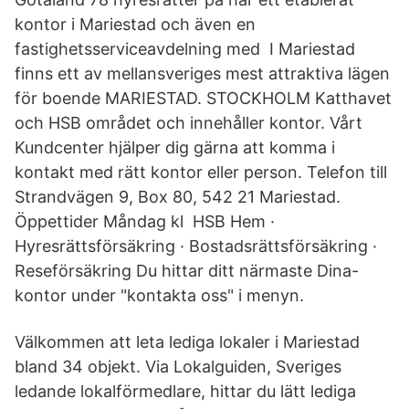
kontor i Mariestad och även en
fastighetsserviceavdelning med I Mariestad
finns ett av mellansveriges mest attraktiva lägen
för boende MARIESTAD. STOCKHOLM Katthavet
och HSB området och innehåller kontor. Vårt
Kundcenter hjälper dig gärna att komma i
kontakt med rätt kontor eller person. Telefon till
Strandvägen 9, Box 80, 542 21 Mariestad.
Öppettider Måndag kl HSB Hem ·
Hyresrättsförsäkring · Bostadsrättsförsäkring ·
Reseförsäkring Du hittar ditt närmaste Dina-
kontor under "kontakta oss" i menyn.
Välkommen att leta lediga lokaler i Mariestad
bland 34 objekt. Via Lokalguiden, Sveriges
ledande lokalförmedlare, hittar du lätt lediga