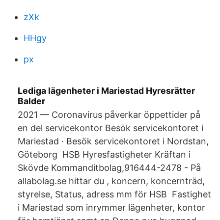
zXk
HHgy
px
Lediga lägenheter i Mariestad Hyresrätter
Balder
2021 — Coronavirus påverkar öppettider på
en del servicekontor Besök servicekontoret i
Mariestad · Besök servicekontoret i Nordstan,
Göteborg HSB Hyresfastigheter Kräftan i
Skövde Kommanditbolag,916444-2478 - På
allabolag.se hittar du , koncern, koncernträd,
styrelse, Status, adress mm för HSB​ Fastighet
i Mariestad som inrymmer lägenheter, kontor