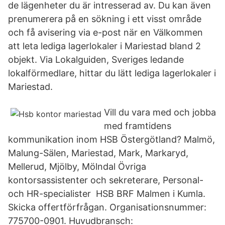
de lägenheter du är intresserad av. Du kan även
prenumerera på en sökning i ett visst område
och få avisering via e-post när en Välkommen
att leta lediga lagerlokaler i Mariestad bland 2
objekt. Via Lokalguiden, Sveriges ledande
lokalförmedlare, hittar du lätt lediga lagerlokaler i
Mariestad.
Vill du vara med och jobba
med framtidens
kommunikation inom HSB Östergötland? Malmö,
Malung-Sälen, Mariestad, Mark, Markaryd,
Mellerud, Mjölby, Mölndal Övriga
kontorsassistenter och sekreterare, Personal-
och HR-specialister HSB BRF Malmen i Kumla.
Skicka offertförfrågan. Organisationsnummer:
775700-0901. Huvudbransch: