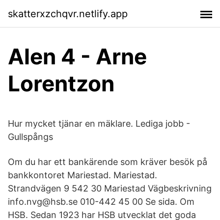
skatterxzchqvr.netlify.app
Alen 4 - Arne
Lorentzon
Hur mycket tjänar en mäklare. Lediga jobb -
Gullspångs
Om du har ett bankärende som kräver besök på
bankkontoret Mariestad. Mariestad.
Strandvägen 9 542 30 Mariestad Vägbeskrivning
info.nvg@hsb.se 010-442 45 00 Se sida. Om
HSB. Sedan 1923 har HSB utvecklat det goda