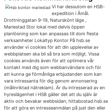
Vi har dessutom en HSB-
expedition i Åmål.
Drottninggatan 9-19, Naturskönt läge ,
Mariestad Stor lokal med delvis öppen
planlösning som kan anpassas till dom flesta
verksamheter Lokaltyp Kontor På hsb.se
använder vi cookies för att din upplevelse av
webbplatsen ska bli så bra som möjligt. Vissa
cookies används även för att optimera vår
kontakt med dig som webbanvändare och för
att kunna ge förmånliga erbjudanden som kan
vara intressanta för dig genom annonsering
(målinriktad nätreklam). Är du intresserad av en
hyreslägenhet i HSB gäller det att du själv är
aktiv och bevakar webbsidan; hittabostad.hsb.se
för att göra en intresseanmälan på just den eller